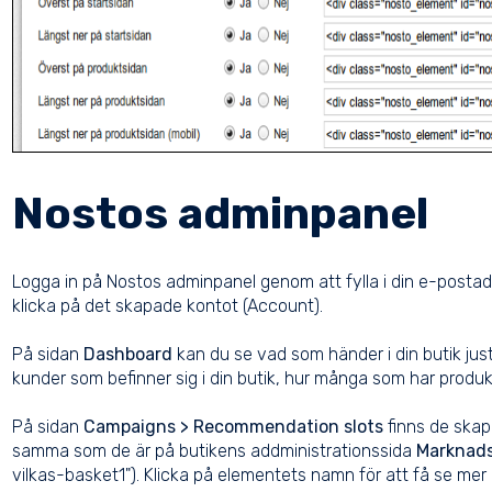
Nostos adminpanel
Logga in på Nostos adminpanel genom att fylla i din e-post
klicka på det skapade kontot (Account).
På sidan
Dashboard
kan du se vad som händer i din butik jus
kunder som befinner sig i din butik, hur många som har produk
På sidan
Campaigns > Recommendation slots
finns de ska
samma som de är på butikens addministrationssida
Marknads
vilkas-basket1"). Klicka på elementets namn för att få se mer 