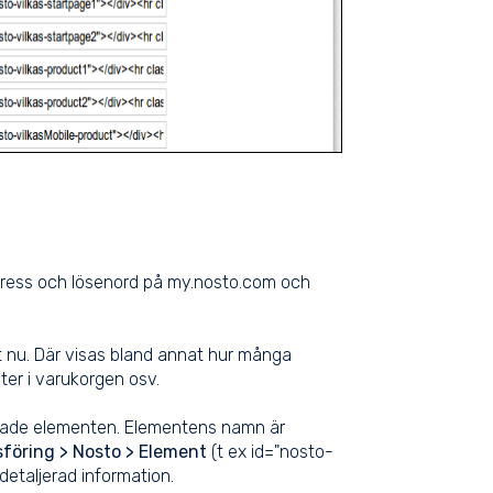
adress och lösenord på my.nosto.com och
t nu. Där visas bland annat hur många
ter i varukorgen osv.
pade elementen. Elementens namn är
föring > Nosto > Element
(t ex id="nosto-
detaljerad information.