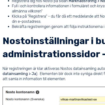
Registrera dig hos Nosto på sidan
Marknadsföring > No
Fyll i och kontrollera informationen i formuläret och kry
allmänna villkoren"
Klicka på "Registrera" - du får då ett meddelande att Nos
din e-postadress.
Bekräfta registreringen genom att följa instruktionerna
Nostoinställningar i b
administrationssidor 
När registreringen är klar aktiveras Nostos datainsamling auto
datainsamling > Ja
). Elementen blir dock inte synliga direkt
att samla in information till elementen.