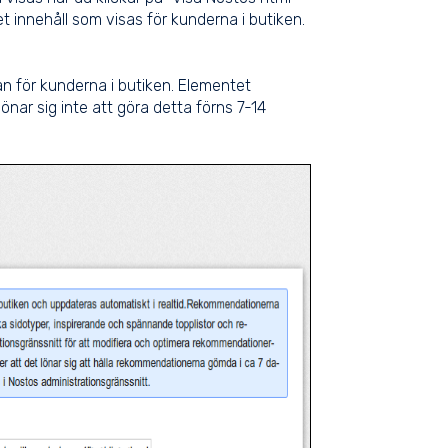
t innehåll som visas för kunderna i butiken.
 än för kunderna i butiken. Elementet
nar sig inte att göra detta förns 7-14