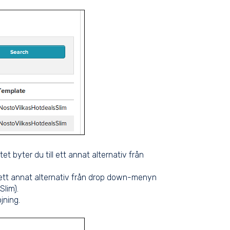
t byter du till ett annat alternativ från
l ett annat alternativ från drop down-menyn
lim).
jning.