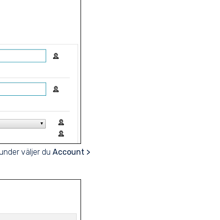
kunder väljer du
Account >