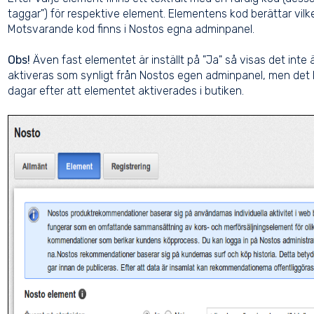
taggar") för respektive element. Elementens kod berättar vilke
Motsvarande kod finns i Nostos egna adminpanel.
Obs!
Även fast elementet är inställt på "Ja" så visas det inte
aktiveras som synligt från Nostos egen adminpanel, men det lö
dagar efter att elementet aktiverades i butiken.