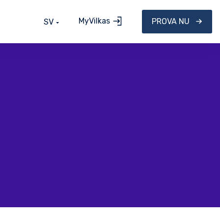
MyVilkas
PROVA NU
SV