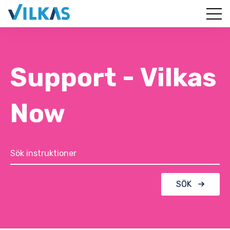
Support - Vilkas
Now
SÖK