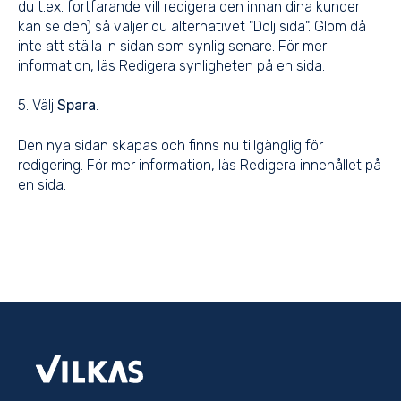
du t.ex. fortfarande vill redigera den innan dina kunder
kan se den) så väljer du alternativet "Dölj sida". Glöm då
inte att ställa in sidan som synlig senare. För mer
information, läs
Redigera synligheten på en sida
.
5. Välj
Spara
.
Den nya sidan skapas och finns nu tillgänglig för
redigering. För mer information, läs
Redigera innehållet på
en sida
.