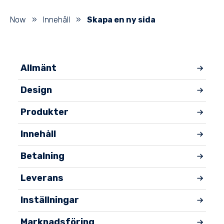
Now
»
Innehåll
»
Skapa en ny sida
Allmänt
Design
Produkter
Innehåll
Betalning
Leverans
Inställningar
Marknadsföring