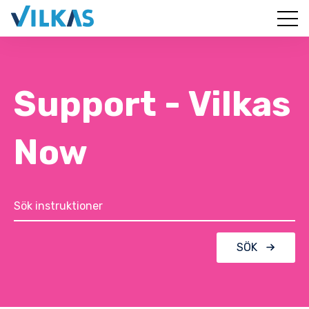
Support - Vilkas
Now
SÖK