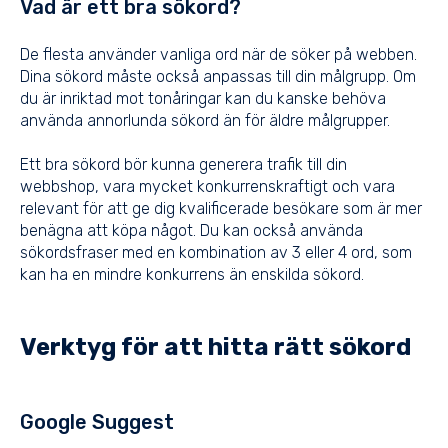
Vad är ett bra sökord?
De flesta använder vanliga ord när de söker på webben.
Dina sökord måste också anpassas till din målgrupp. Om
du är inriktad mot tonåringar kan du kanske behöva
använda annorlunda sökord än för äldre målgrupper.
Ett bra sökord bör kunna generera trafik till din
webbshop, vara mycket konkurrenskraftigt och vara
relevant för att ge dig kvalificerade besökare som är mer
benägna att köpa något. Du kan också använda
sökordsfraser med en kombination av 3 eller 4 ord, som
kan ha en mindre konkurrens än enskilda sökord.
Verktyg för att hitta rätt sökord
Google Suggest