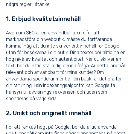
några regler i åtanke:
1. Erbjud kvalitetsinnehåll
Även om SEO är en användbar teknik för att
marknadsföra din webbutik, måste du fortfarande
komma ihåg att du inte skriver ditt innehåll för Google,
utan för besökarna i din butik. Dina texter bör alltid ha en
hög nivå av kvalitet och autenticitet. När du skriver en
text, bör du alltid ställa dig denna fråga: Är detta innehåll
relevant och användbart för mina kunder? Om
användarna spenderar mer tid i din butik, är det bra för
din rankning: i sin indexeringsalgoritm kan Google ta
hänsyn till avvisningsfrekvensen och tiden som
spenderas på varje sida.
2. Unikt och originellt innehåll
För att rankas högt på Google, bör du alltid använda
unikt innehåll som inte finns någon annanstans på nätet.