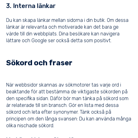
3. Interna länkar
Du kan skapa länkar mellan sidorna i din butik. Om dessa
länkar är relevanta och motiverade kan det bara ge
värde till din webbplats. Dina besökare kan navigera
lättare och Google ser också detta som positivt.
Sökord och fraser
När webbsidor skannas av sökmotorer tas varje ord i
beaktande för att bestämma de viktigaste sökorden på
den specifika sidan. Däför bör man tänka på sökord som
är relaterade till sin bransch. Gör en lista med dessa
sökord och leta efter synonymer. Tänk också på
principen om
den långa svansen
: Du kan använda många
olika nischade sökord.