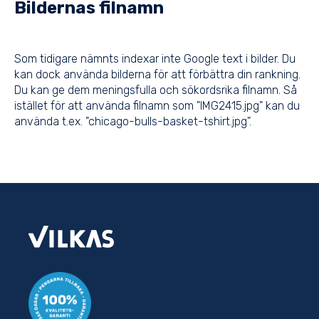
Bildernas filnamn
Som tidigare nämnts indexar inte Google text i bilder. Du
kan dock använda bilderna för att förbättra din rankning.
Du kan ge dem meningsfulla och sökordsrika filnamn. Så
istället för att använda filnamn som "IMG2415.jpg" kan du
använda t.ex. "chicago-bulls-basket-tshirt.jpg".