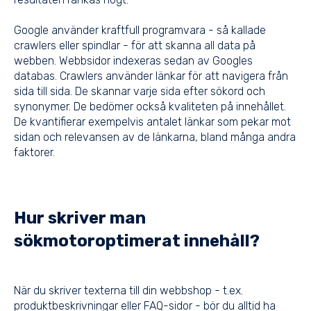
Google använder kraftfull programvara - så kallade
crawlers eller spindlar - för att skanna all data på
webben. Webbsidor indexeras sedan av Googles
databas. Crawlers använder länkar för att navigera från
sida till sida. De skannar varje sida efter sökord och
synonymer. De bedömer också kvaliteten på innehållet.
De kvantifierar exempelvis antalet länkar som pekar mot
sidan och relevansen av de länkarna, bland många andra
faktorer.
Hur skriver man
sökmotoroptimerat innehåll?
När du skriver texterna till din webbshop - t.ex.
produktbeskrivningar eller FAQ-sidor - bör du alltid ha