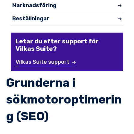
Marknadsföring
Beställningar
Letar du efter support för
Vilkas Suite?
Vilkas Suite support
Grunderna i
sökmotoroptimerin
g (SEO)