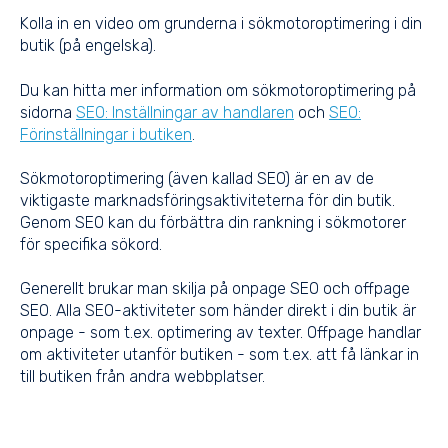
Kolla in en
video om grunderna i sökmotoroptimering i din
butik
(på engelska).
Du kan hitta mer information om sökmotoroptimering på
sidorna
SEO: Inställningar av handlaren
och
SEO:
Förinställningar i butiken
.
Sökmotoroptimering (även kallad SEO) är en av de
viktigaste marknadsföringsaktiviteterna för din butik.
Genom SEO kan du förbättra din rankning i sökmotorer
för specifika sökord.
Generellt brukar man skilja på onpage SEO och offpage
SEO. Alla SEO-aktiviteter som händer direkt i din butik är
onpage - som t.ex. optimering av texter. Offpage handlar
om aktiviteter utanför butiken - som t.ex. att få länkar in
till butiken från andra webbplatser.