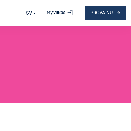
MyVilkas
PROVA NU
SV