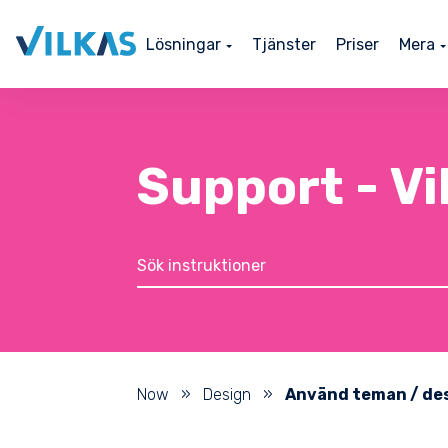
Lösningar
Tjänster
Priser
Mera
Support - V
Now
»
Design
»
Använd teman / de