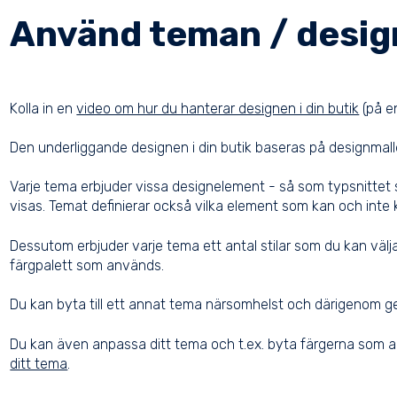
Använd teman / desig
Kolla in en
video om hur du hanterar designen i din butik
(på e
Den underliggande designen i din butik baseras på designmall
Varje tema erbjuder vissa designelement - så som typsnittet s
visas. Temat definierar också vilka element som kan och inte 
Dessutom erbjuder varje tema ett antal stilar som du kan välja me
färgpalett som används.
Du kan byta till ett annat tema närsomhelst och därigenom ge
Du kan även anpassa ditt tema och t.ex. byta färgerna som a
ditt tema
.