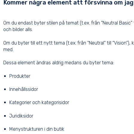
Kommer några element att försvinna om jag
Om du endast byter stilen på temat (t.ex. från "Neutral Basic" ti
och bilder alls.
Om du byter till ett nytt tema (t.ex. från "Neutral" till "Vision"
med.
Dessa element ändras aldrig medans du byter tema:
Produkter
Innehållssidor
Kategorier och kategorisidor
Juridiksidor
Menystrukturen i din butik