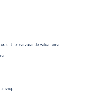
er du ditt för närvarande valda tema.
eman.
our shop.