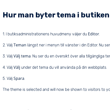
Hur man byter tema i butiken
Editor
1. I butiksadministrationens huvudmeny väljer du
.
Teman
2. Välj
längst ner i menyn till vänster i din Editor. Nu s
Välj tema
3. Välj
. Nu ser du en översikt över alla tillgängliga t
Välj
4. Välj
under det tema du vill använda på din webbplats.
Spara
5. Välj
.
The theme is selected and will now be shown to visitors to y