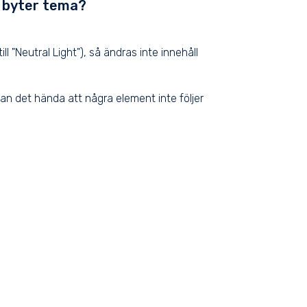
 byter tema?
ll "Neutral Light"), så ändras inte innehåll
), kan det hända att några element inte följer