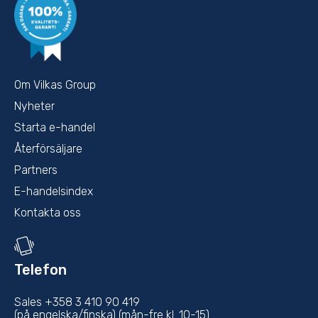
Om Vilkas Group
Nyheter
Starta e-handel
Återförsäljare
Partners
E-handelsindex
Kontakta oss
Telefon
Sales +358 3 410 90 419
(på engelska/finska) (mån-fre kl. 10-15)