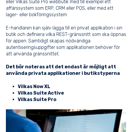
eller Vilkas Suite Pro webbutik med till exempel ett
affärssystem som ERP, CRM eller POS, eller med ett
lager- eller bokföringssystem.
E-handlaren kan själv lägga till en privat applikation i sin
butik och definiera vilka REST-gränssnitt som ska öppnas
för appen. Samtidigt skapas nödvändiga
autentiseringsuppgifter som applikationen behöver för
att använda gränssnittet.
Det bör noteras att det endast är möjligt att
använda privata applikationer i butikstyperna
Vilkas Now XL
Vilkas Suite Active
Vilkas Suite Pro