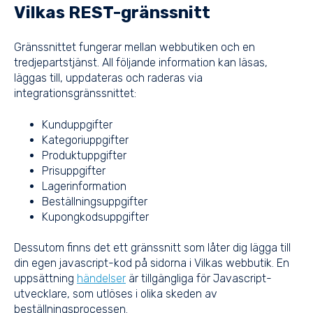
Vilkas REST-gränssnitt
Gränssnittet fungerar mellan webbutiken och en
tredjepartstjänst. All följande information kan läsas,
läggas till, uppdateras och raderas via
integrationsgränssnittet:
Kunduppgifter
Kategoriuppgifter
Produktuppgifter
Prisuppgifter
Lagerinformation
Beställningsuppgifter
Kupongkodsuppgifter
Dessutom finns det ett gränssnitt som låter dig lägga till
din egen javascript-kod på sidorna i Vilkas webbutik. En
uppsättning
händelser
är tillgängliga för Javascript-
utvecklare, som utlöses i olika skeden av
beställningsprocessen.