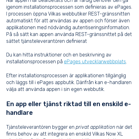
När appen har bearbetats och är färdig behöver den gå
igenom installationsprocessen som definieras av ePages.
I processen öppna Vilkas webbutiker REST-gränssnitten
automatiskt för att användas av appen och förser även
applikationen med nödvändig autentiseringsinformation.
På så sätt kan appen använda REST-gränssnittet på det
sättet tjänsteleverantören definierat
Du kan hitta instruktioner och en beskrivning av
installationsprocessen på
ePages utvecklarwebbplats
.
Efter installationsprocessen är applikationen tillgänglig
och läggs till i ePages appbutik. Därifrån kan e-handlaren
välja att använda appen i sin egen webbutik.
En app eller tjänst riktad till en enskild e-
handlare
Tjänsteleverantören bygger en
privat applikation
när det
finns behov av att integrera en enskild Vilkas Now XL