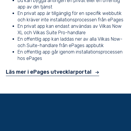
Du kan bygga antingen en privat eller en offentlig
app av din tjänst
En privat app är tillgänglig för en specifik webbutik
och kräver inte installationsprocessen från ePages
En privat app kan endast användas av Vilkas Now
XL och Vilkas Suite Pro-handlare
En offentlig app kan laddas ner av alla Vilkas Now-
och Suite-handlare från ePages appbutik
En offentlig app går igenom installationsprocessen
hos ePages
Läs mer i ePages utvecklarportal