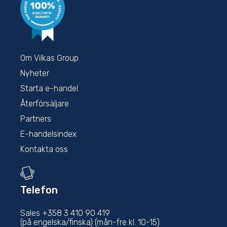
Om Vilkas Group
Nyheter
Starta e-handel
Återförsäljare
Partners
E-handelsindex
Kontakta oss
Telefon
Sales +358 3 410 90 419
(på engelska/finska) (mån-fre kl. 10-15)