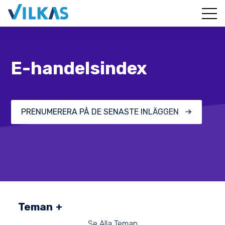
E-handelsindex
PRENUMERERA PÅ DE SENASTE INLÄGGEN
Teman
Se Alla Teman